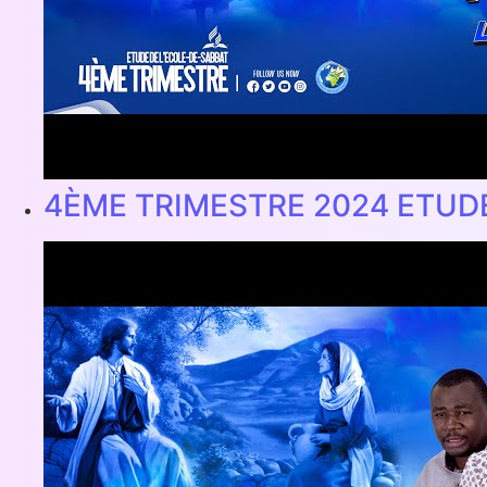
4ÈME TRIMESTRE 2024 ETUD