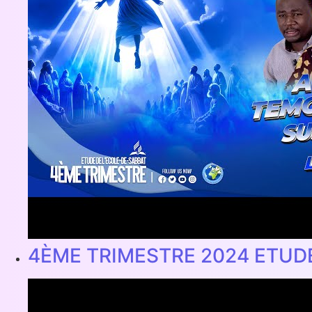
4ÈME TRIMESTRE 2024 ETUD