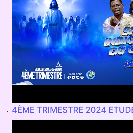
4ÈME TRIMESTRE 2024 ETUD