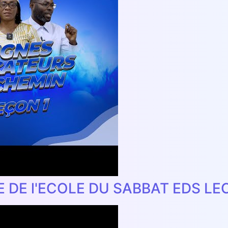
E DE l'ECOLE DU SABBAT EDS LE