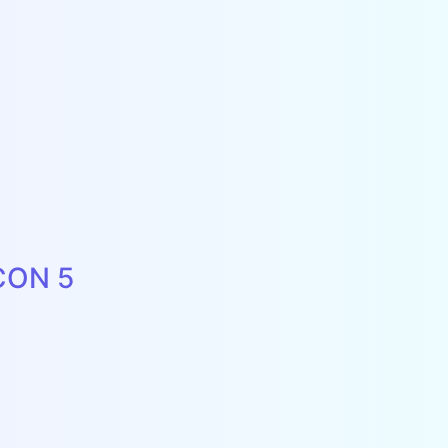
CON 5