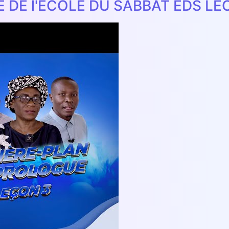
E DE l'ECOLE DU SABBAT EDS LE