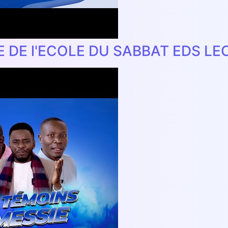
E DE l'ECOLE DU SABBAT EDS LE