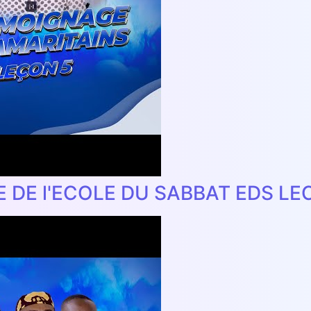
E DE l'ECOLE DU SABBAT EDS LE