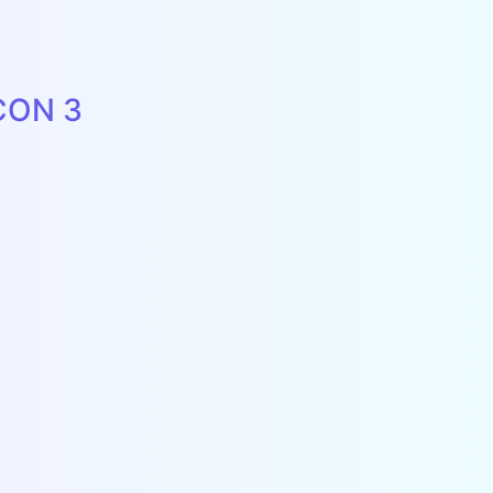
CON 3