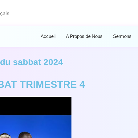
çais
Accueil
A Propos de Nous
Sermons
e du sabbat 2024
BAT TRIMESTRE 4