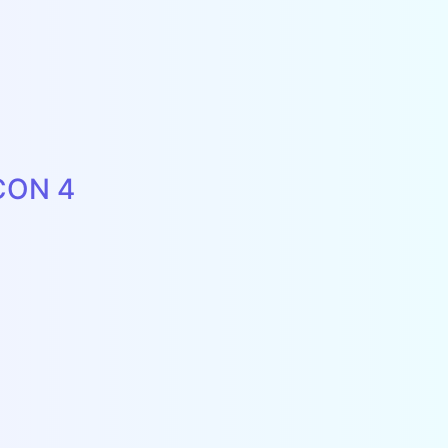
CON 4