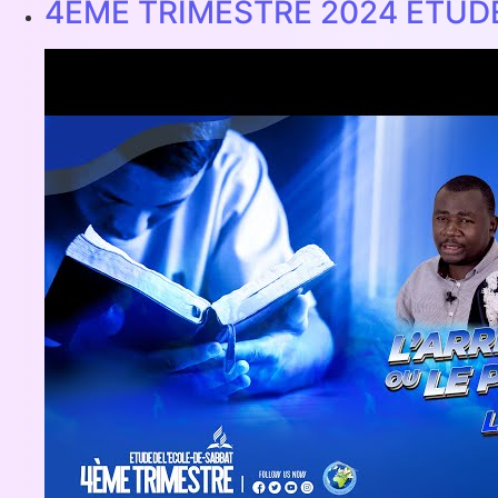
4ÈME TRIMESTRE 2024 ETUD