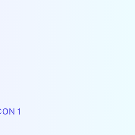
CON 1