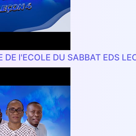
E DE l'ECOLE DU SABBAT EDS LE