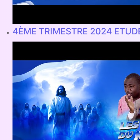
4ÈME TRIMESTRE 2024 ETUD