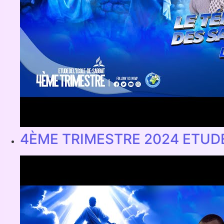
4ÈME TRIMESTRE 2024 ETUD