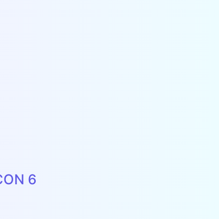
CON 6