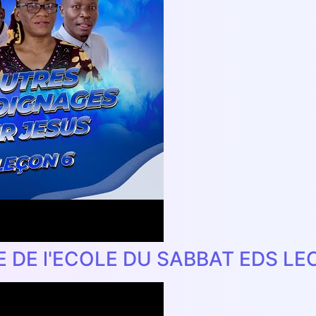
E DE l'ECOLE DU SABBAT EDS LE