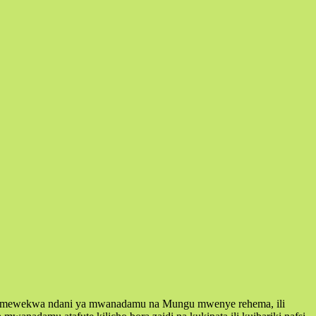
hii imewekwa ndani ya mwanadamu na Mungu mwenye rehema, ili