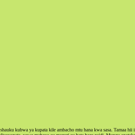
una shauku kubwa ya kupata kile ambacho mtu hana kwa sasa. Tamaa 