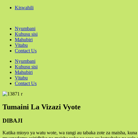
Kiswahili
Nyumbani
Kuhusu sisi
Mahubiri
Vitabu
Contact Us
Nyumbani
Kuhusu sisi
Mahubiri
Vitabu
Contact Us
Tumaini La Vizazi Vyote
DIBAJI
Katika mioyo ya watu wote, wa rangi au tabaka zote za maisha, k