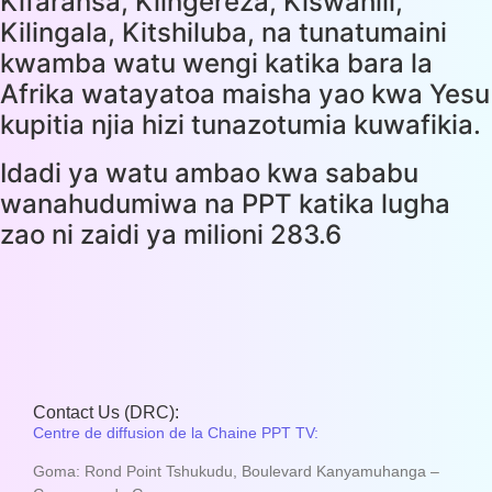
Kifaransa, Kiingereza, Kiswahili,
Kilingala, Kitshiluba, na tunatumaini
kwamba watu wengi katika bara la
Afrika watayatoa maisha yao kwa Yesu
kupitia njia hizi tunazotumia kuwafikia.
Idadi ya watu ambao kwa sababu
wanahudumiwa na PPT katika lugha
zao ni zaidi ya milioni 283.6
Contact Us (DRC):
Centre de diffusion de la Chaine PPT TV:
Goma: Rond Point Tshukudu, Boulevard Kanyamuhanga –