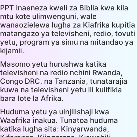
PPT inaeneza kweli za Biblia kwa kila
mtu kote ulimwenguni, wale
wanaozielewa lugha za Kiafrika kupitia
matangazo ya televisheni, redio, tovuti
yetu, program ya simu na mitandao ya
kijamii.
Masomo yetu hurushwa katika
televisheni na redio nchini Rwanda,
Congo DRC, na Tanzania, tunatarajia
kuwa na televisheni yetu ili kulifikia
bara lote la Afrika.
Huduma yetu ya uinjilishaji kwa
Waafrika inakua. Tunatoa huduma
katika lugha sita: Kinyarwanda,