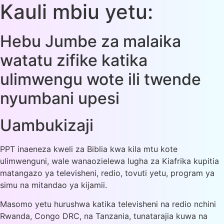
Kauli mbiu yetu:
Hebu Jumbe za malaika
watatu zifike katika
ulimwengu wote ili twende
nyumbani upesi
Uambukizaji
PPT inaeneza kweli za Biblia kwa kila mtu kote
ulimwenguni, wale wanaozielewa lugha za Kiafrika kupitia
matangazo ya televisheni, redio, tovuti yetu, program ya
simu na mitandao ya kijamii.
Masomo yetu hurushwa katika televisheni na redio nchini
Rwanda, Congo DRC, na Tanzania, tunatarajia kuwa na