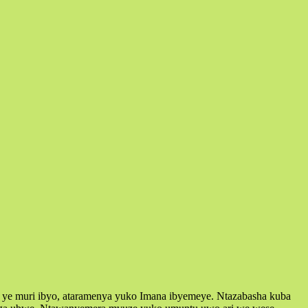
i ye muri ibyo, ataramenya yuko Imana ibyemeye. Ntazabasha kuba